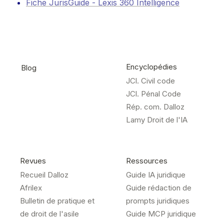
Fiche JurisGuide - Lexis 360 Intelligence
Encyclopédies
Blog
JCl. Civil code
JCl. Pénal Code
Rép. com. Dalloz
Lamy Droit de l'IA
Revues
Ressources
Recueil Dalloz
Guide IA juridique
Afrilex
Guide rédaction de
Bulletin de pratique et
prompts juridiques
de droit de l'asile
Guide MCP juridique