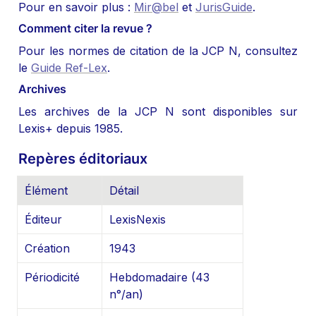
Pour en savoir plus : 
Mir@bel
 et 
JurisGuide
.
Comment citer la revue ?
Pour les normes de citation de la JCP N, consultez 
le 
Guide Ref-Lex
.
Archives
Les archives de la JCP N sont disponibles sur 
Lexis+ depuis 1985.
Repères éditoriaux
Élément
Détail
Éditeur
LexisNexis
Création
1943
Périodicité
Hebdomadaire (43 
n°/an)