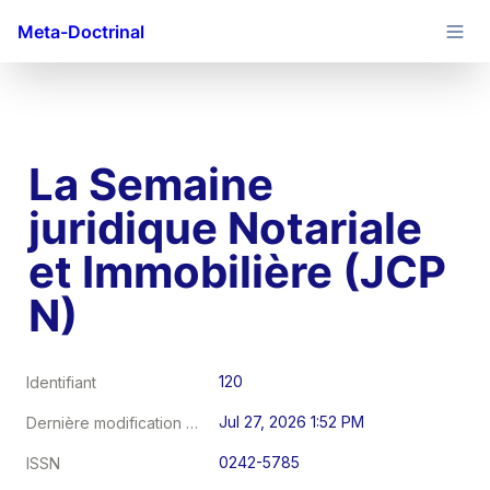
Meta-Doctrinal
La Semaine 
juridique Notariale 
et Immobilière (JCP 
N)
120
Identifiant
Jul 27, 2026 1:52 PM
Dernière modification au
0242-5785
ISSN