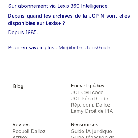
Sur abonnement via Lexis 360 Intelligence.
Depuis quand les archives de la JCP N sont-elles 
disponibles sur Lexis+ ?
Depuis 1985.
Pour en savoir plus : 
Mir@bel
 et 
JurisGuide
.
Encyclopédies
Blog
JCl. Civil code
JCl. Pénal Code
Rép. com. Dalloz
Lamy Droit de l'IA
Revues
Ressources
Recueil Dalloz
Guide IA juridique
Afrilex
Guide rédaction de