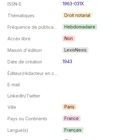
1963-031X
ISSN-E
Droit notarial
Thématiques
Hebdomadaire
Fréquence de publication
Non
Accès libre
LexisNexis
Maison d'édition
1943
Date de création
Éditeur/rédacteur en chef
E-mail
LinkedIn/Twitter
Paris
Ville
France
Pays ou Continents
Français
Langue(s)