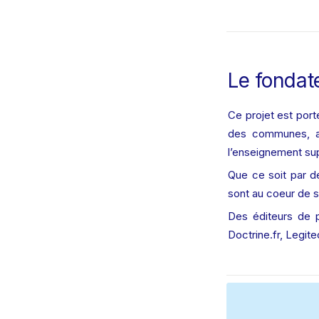
Le fondat
Ce projet est port
des communes, ach
l’enseignement sup
Que ce soit par de
sont au coeur de 
Des éditeurs de 
Doctrine.fr, Legit