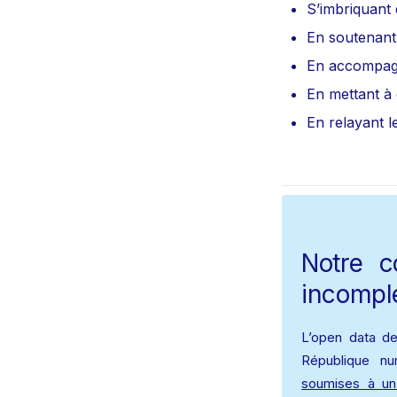
S’imbriquant
En soutenant 
En accompagn
En mettant à 
En relayant le
Notre c
incompl
L’open data de
République nu
soumises à u