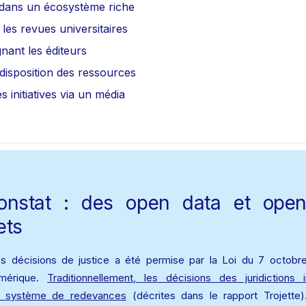
 dans un écosystème riche
les revues universitaires
ant les éditeurs
disposition des ressources
s initiatives via un média
onstat : des open data et open
ets 
s décisions de justice a été permise par la Loi du 7 octobre
mérique. 
Traditionnellement, les décisions des juridictions i
n système de redevances
 (décrites dans le rapport Trojette).