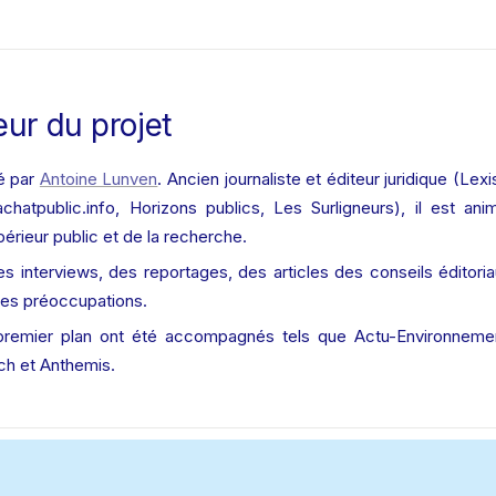
eur du projet
é par 
Antoine Lunven
. Ancien journaliste et éditeur juridique (Lex
atpublic.info, Horizons publics, Les Surligneurs), il est ani
érieur public et de la recherche.
s interviews, des reportages, des articles des conseils éditoria
ses préoccupations. 
premier plan ont été accompagnés tels que Actu-Environnement
ech et Anthemis. 