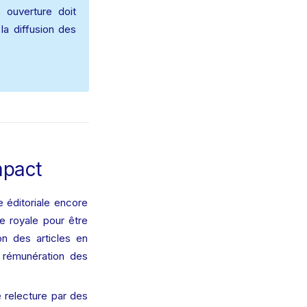
 ouverture doit 
a diffusion des 
mpact  
 éditoriale encore 
e royale pour être 
on des articles en 
 rémunération des 
 relecture par des 