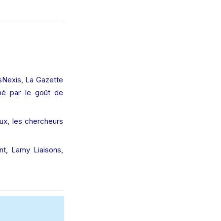
isNexis, La Gazette 
mé par le goût de 
ux, les chercheurs 
, Lamy Liaisons, 