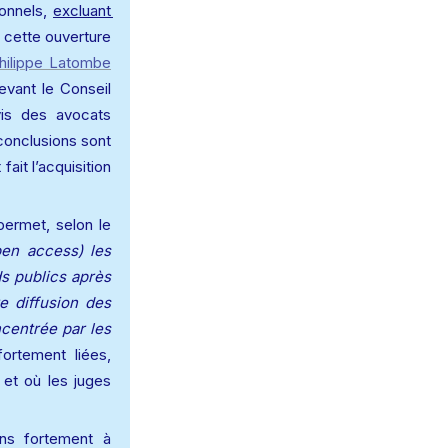
onnels, 
excluant 
, cette ouverture 
hilippe Latombe
vant le Conseil 
is des avocats 
onclusions sont 
ait l’acquisition 
rmet, selon le 
en access) les 
s publics après 
e diffusion des 
centrée par les 
rtement liées, 
et où les juges 
s fortement à 