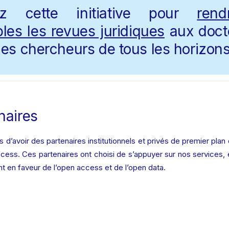
ez cette initiative pour 
rend
les les revues juridiques
 aux docto
es chercheurs de tous les horizons
naires 
d’avoir des partenaires institutionnels et privés de premier plan q
ccess. Ces partenaires ont choisi de s’appuyer sur nos services, e
 en faveur de l’open access et de l’open data.