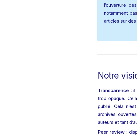
l’ouverture de
notamment passe
articles sur de
Notre visi
Transparence
 : 
trop opaque. Cela 
publié. Cela n’est
archives ouvertes
auteurs et tant d’au
Peer review
 : di