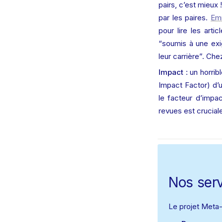
pairs, c’est mieux 
par les paires. 
Emm
pour lire les arti
“soumis à une exi
leur carrière”. Ch
Impact
 : un horri
Impact Factor) d’u
le facteur d’impac
revues est cruciale
Nos ser
Le projet Meta-