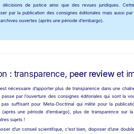
s décisions de justice ainsi que des revues juridiques. Cette
r par la publication des consignes éditoriales mais aussi par l
s archives ouvertes (après une période d’embargo). 
on : transparence, p
eer review
 et i
il est nécessaire d’apporter plus de transparence dans une chaîne
passe par l’ouverture des consignes éditoriales qui sont la voi
 pas suffisant pour Meta-Doctrinal qui milite pour la publicati
 (après une période d’embargo), plus de transparence sur la
tres sujets !
sposer d’un conseil scientifique, c’est bien, disposer d’une double