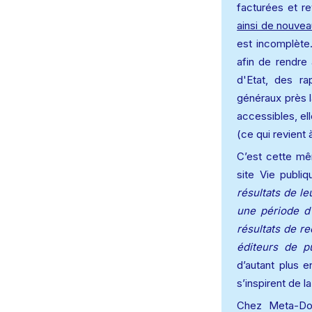
facturées et re
ainsi de nouvea
est incomplète
afin de rendre 
d'Etat, des ra
généraux près l
accessibles, ell
(ce qui revient
C’est cette mê
site Vie publiq
résultats de l
une période d
résultats de re
éditeurs de pu
d’autant plus e
s’inspirent de l
Chez Meta-Doc