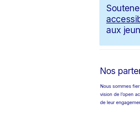
Souten
accessib
aux jeun
Nos parte
Nous sommes fiers 
vision de l’open a
de leur engagement