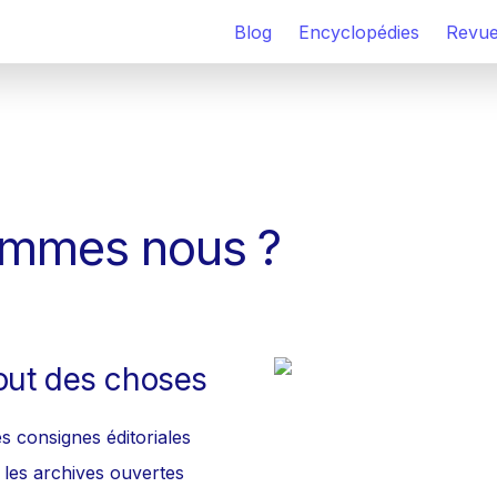
Blog
Encyclopédies
Revu
ommes nous ?
bout des choses 
es consignes éditoriales 
 les archives ouvertes 