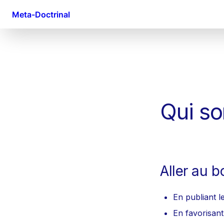
Meta-Doctrinal
Qui s
Aller au 
En publiant l
En favorisant