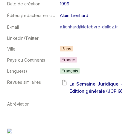
1999
Date de création
Alain Lienhard
Éditeur/rédacteur en chef
a.lienhard@lefebvre-dalloz.fr
E-mail
LinkedIn/Twitter
Paris
Ville
France
Pays ou Continents
Français
Langue(s)
Revues similaires
La Semaine Juridique -
Édition générale (JCP G)
Abréviation