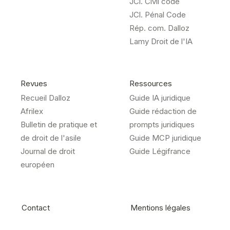
JCl. Civil code
JCl. Pénal Code
Rép. com. Dalloz
Lamy Droit de l'IA
Revues
Ressources
Recueil Dalloz
Guide IA juridique
Afrilex
Guide rédaction de
Bulletin de pratique et
prompts juridiques
de droit de l'asile
Guide MCP juridique
Journal de droit
Guide Légifrance
européen
Contact
Mentions légales