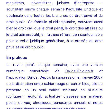
magistrats, universitaires, juristes d'entreprise — 
souhaitant suivre chaque semaine l'actualité juridique et 
doctrinale dans toutes les branches du droit privé et du 
droit public. Sa formule pluridisciplinaire, couvrant aussi 
bien le droit civil que le droit pénal, le droit des affaires ou 
le droit administratif, en fait une référence incontournable 
pour la veille juridique généraliste, à la croisée du droit 
privé et du droit public.
En pratique
La revue paraît chaque semaine, avec une version 
numérique consultable via 
Dalloz-Revues.fr
 et 
l'application Dalloz. Depuis la suppression en janvier 2007 
de la distinction entre cahier rouge et cahier bleu, elle se 
présente en un seul cahier structuré en plusieurs 
rubriques : éditorial, actualités classées par matière, 
points de vue, chroniques, panoramas annuels et notes 
de jurisprudence commentant les grands arrêts.