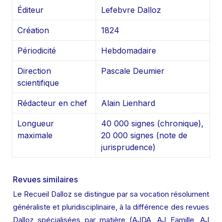
Éditeur
Lefebvre Dalloz
Création
1824
Périodicité
Hebdomadaire
Direction 
Pascale Deumier
scientifique
Rédacteur en chef
Alain Lienhard
Longueur 
40 000 signes (chronique), 
maximale
20 000 signes (note de 
jurisprudence)
Revues similaires
Le Recueil Dalloz se distingue par sa vocation résolument 
généraliste et pluridisciplinaire, à la différence des revues 
Dalloz spécialisées par matière (AJDA, AJ Famille, AJ 