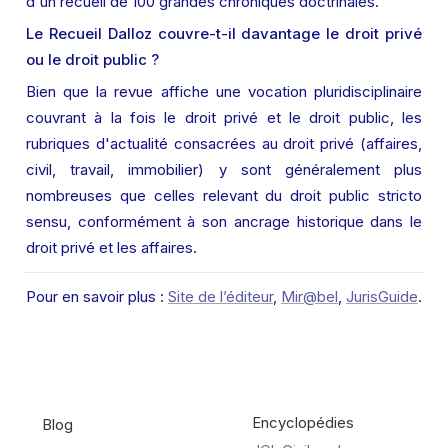
d'un recueil de 100 grandes chroniques doctrinales.
Le Recueil Dalloz couvre-t-il davantage le droit privé 
ou le droit public ?
Bien que la revue affiche une vocation pluridisciplinaire 
couvrant à la fois le droit privé et le droit public, les 
rubriques d'actualité consacrées au droit privé (affaires, 
civil, travail, immobilier) y sont généralement plus 
nombreuses que celles relevant du droit public stricto 
sensu, conformément à son ancrage historique dans le 
droit privé et les affaires.
Pour en savoir plus : 
Site de l’éditeur
, 
Mir@bel
, 
JurisGuide
.
Encyclopédies
Blog