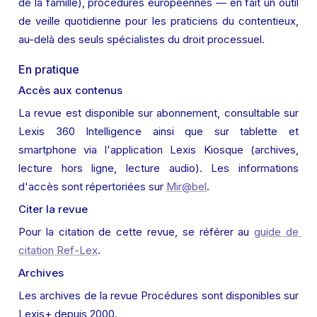
de la famille), procédures européennes — en fait un outil 
de veille quotidienne pour les praticiens du contentieux, 
au-delà des seuls spécialistes du droit processuel.
En pratique
Accès aux contenus
La revue est disponible sur abonnement, consultable sur 
Lexis 360 Intelligence ainsi que sur tablette et 
smartphone via l'application Lexis Kiosque (archives, 
lecture hors ligne, lecture audio). Les informations 
d'accès sont répertoriées sur 
Mir@bel
.
Citer la revue
Pour la citation de cette revue, se référer au 
guide de 
citation Ref-Lex
.
Archives
Les archives de la revue Procédures sont disponibles sur 
Lexis+ depuis 2000.