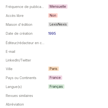
Mensuelle
Fréquence de publication
Non
Accès libre
LexisNexis
Maison d'édition
1995
Date de création
Éditeur/rédacteur en chef
E-mail
LinkedIn/Twitter
Paris
Ville
France
Pays ou Continents
Français
Langue(s)
Revues similaires
Abréviation