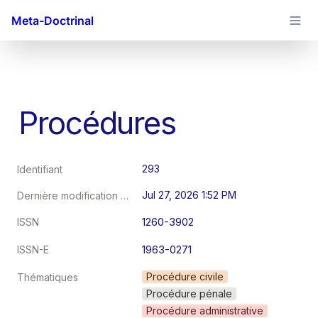
Meta-Doctrinal
Procédures
293
Identifiant
Jul 27, 2026 1:52 PM
Dernière modification au
1260-3902
ISSN
1963-0271
ISSN-E
Procédure civile
Thématiques
Procédure pénale
Procédure administrative