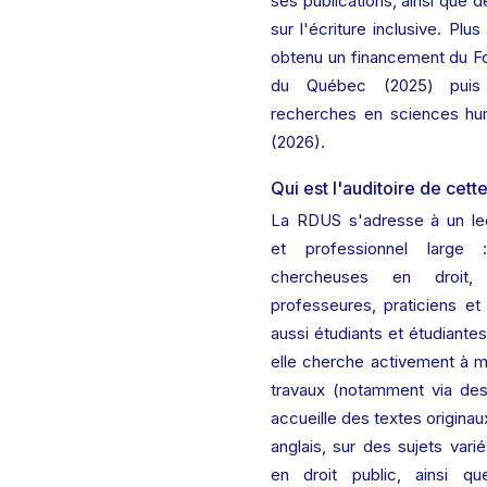
ses publications, ainsi que de
sur l'écriture inclusive. Plu
obtenu un financement du F
du Québec (2025) puis
recherches en sciences hu
(2026).
Qui est l'auditoire de cett
La RDUS s'adresse à un lect
et professionnel large 
chercheuses en droit, 
professeures, praticiens et 
aussi étudiants et étudiantes
elle cherche activement à me
travaux (notamment via des 
accueille des textes originau
anglais, sur des sujets varié
en droit public, ainsi q