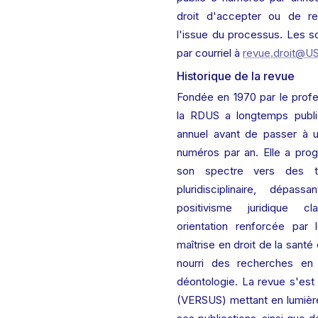
droit d'accepter ou de re
l'issue du processus. Les s
par courriel à 
revue.droit@U
Historique de la revue
Fondée en 1970 par le profe
la RDUS a longtemps publi
annuel avant de passer à u
numéros par an. Elle a prog
son spectre vers des tr
pluridisciplinaire, dépas
positivisme juridique c
orientation renforcée par
maîtrise en droit de la santé d
nourri des recherches en 
déontologie. La revue s'est
(VERSUS) mettant en lumière