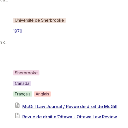
Université de Sherbrooke
1970
Éditeur/rédacteur en chef
Sherbrooke
Canada
Français
Anglais
McGill Law Journal / Revue de droit de McGill
Revue de droit d’Ottawa - Ottawa Law Review