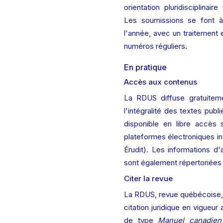
orientation pluridisciplinaire
Les soumissions se font 
l'année, avec un traitement e
numéros réguliers.
En pratique
Accès aux contenus
La RDUS diffuse gratuiteme
l'intégralité des textes publ
disponible en libre accès s
plateformes électroniques int
Érudit). Les informations d
sont également répertoriées 
Citer la revue
La RDUS, revue québécoise, 
citation juridique en vigueur
de type 
Manuel canadien 