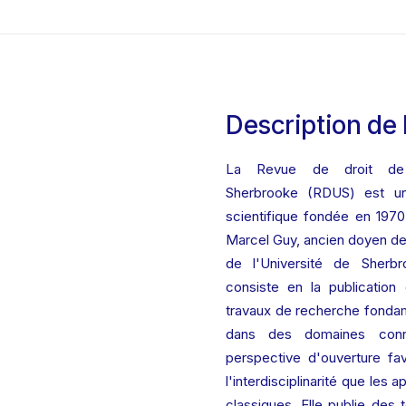
Description de 
La Revue de droit de l
Sherbrooke (RDUS) est une
scientifique fondée en 1970
Marcel Guy, ancien doyen de l
de l'Université de Sherbr
consiste en la publication 
travaux de recherche fondam
dans des domaines conn
perspective d'ouverture fav
l'interdisciplinarité que les a
classiques. Elle publie des t