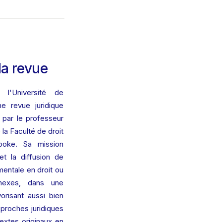
la revue
'Université de 
 revue juridique 
 par le professeur 
a Faculté de droit 
ooke. Sa mission 
et la diffusion de 
entale en droit ou 
exes, dans une 
orisant aussi bien 
pproches juridiques 
extes originaux en 