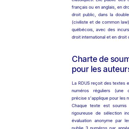
français ou en anglais, en dr
droit public, dans la double 
(civiliste et de common law) 
québécois, avec des incursi
droit international et en droi
Charte de soum
pour les auteur
La RDUS reçoit des textes e
numéros réguliers (une 
précise s'applique pour les 
Chaque texte est soumis 
rigoureuse de sélection in
évaluation anonyme par les
publie 3 numéros par année