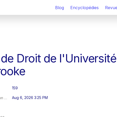
Blog
Encyclopédies
Revu
de Droit de l'Université
rooke
159
Aug 6, 2026 3:25 PM
Dernière modification au
Fréquence de publication