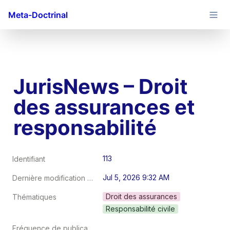
Meta-Doctrinal
JurisNews – Droit 
des assurances et 
responsabilité 
113
Identifiant
Jul 5, 2026 9:32 AM
Dernière modification au
Droit des assurances
Thématiques
Responsabilité civile
Fréquence de publication