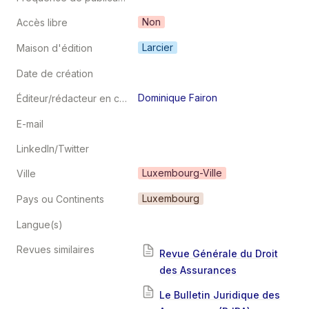
Non
Accès libre
Larcier
Maison d'édition
Date de création
Dominique Fairon
Éditeur/rédacteur en chef
E-mail
LinkedIn/Twitter
Luxembourg-Ville
Ville
Luxembourg
Pays ou Continents
Langue(s)
Revues similaires
Revue Générale du Droit
des Assurances
Le Bulletin Juridique des