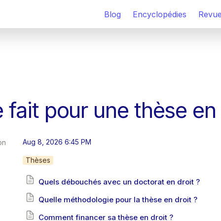
Blog
Encyclopédies
Revu
e fait pour une thèse en 
Aug 8, 2026 6:45 PM
on
Thèses
Quels débouchés avec un doctorat en droit ?
Quelle méthodologie pour la thèse en droit ?
Comment financer sa thèse en droit ?