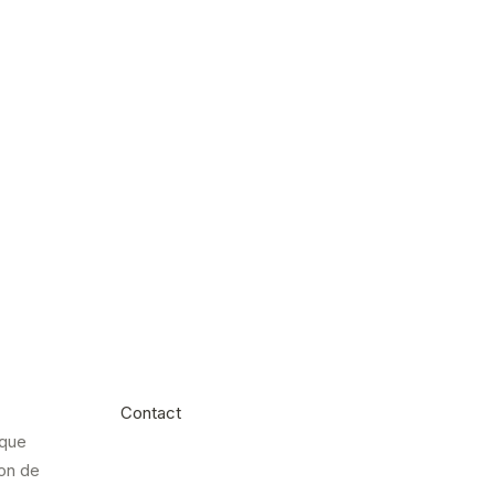
Contact
ique
on de