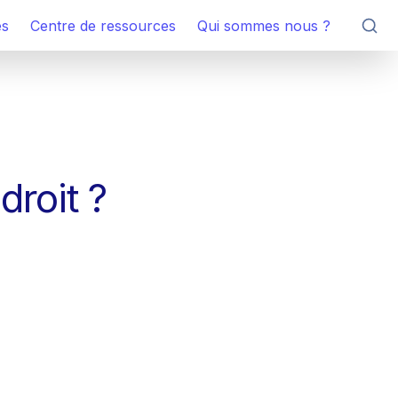
es
Centre de ressources
Qui sommes nous ?
droit ?