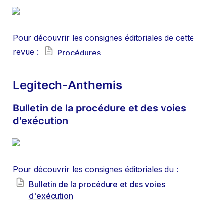
Pour découvrir les consignes éditoriales de cette 
revue : 
Procédures
Legitech-Anthemis
Bulletin de la procédure et des voies 
d'exécution
Pour découvrir les consignes éditoriales du : 
Bulletin de la procédure et des voies
d'exécution