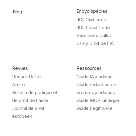
Encyclopédies
Blog
JCl. Civil code
JCl. Pénal Code
Rép. com. Dalloz
Lamy Droit de l'IA
Revues
Ressources
Recueil Dalloz
Guide IA juridique
Afrilex
Guide rédaction de
Bulletin de pratique et
prompts juridiques
de droit de l'asile
Guide MCP juridique
Journal de droit
Guide Légifrance
européen