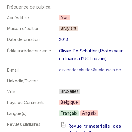
Fréquence de publication
Non
Accès libre
Bruylant
Maison d'édition
2013
Date de création
Olivier De Schutter (Professeur 
Éditeur/rédacteur en chef
ordinaire à l’UCLouvain)
olivier.deschutter@uclouvain.be
E-mail
LinkedIn/Twitter
Bruxelles
Ville
Belgique
Pays ou Continents
Français
Anglais
Langue(s)
Revues similaires
Revue trimestrielle des