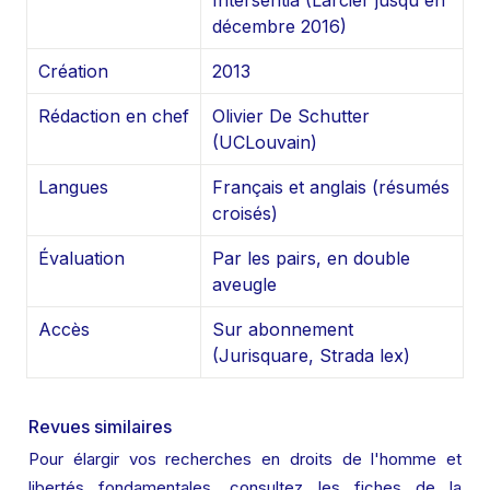
Intersentia (Larcier jusqu'en 
décembre 2016)
Création
2013
Rédaction en chef
Olivier De Schutter 
(UCLouvain)
Langues
Français et anglais (résumés 
croisés)
Évaluation
Par les pairs, en double 
aveugle
Accès
Sur abonnement 
(Jurisquare, Strada lex)
Revues similaires
Pour élargir vos recherches en droits de l'homme et 
libertés fondamentales, consultez les fiches de la 