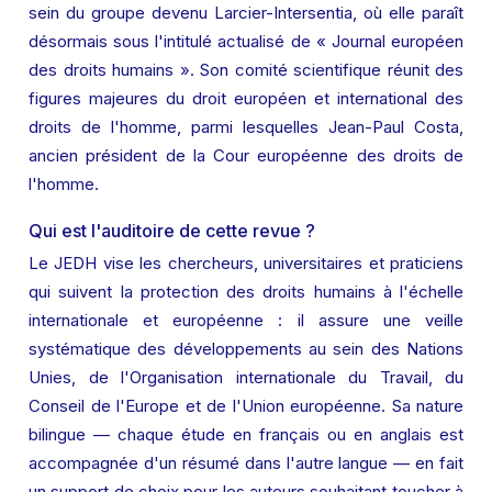
sein du groupe devenu Larcier-Intersentia, où elle paraît 
désormais sous l'intitulé actualisé de « Journal européen 
des droits humains ». Son comité scientifique réunit des 
figures majeures du droit européen et international des 
droits de l'homme, parmi lesquelles Jean-Paul Costa, 
ancien président de la Cour européenne des droits de 
l'homme.
Qui est l'auditoire de cette revue ?
Le JEDH vise les chercheurs, universitaires et praticiens 
qui suivent la protection des droits humains à l'échelle 
internationale et européenne : il assure une veille 
systématique des développements au sein des Nations 
Unies, de l'Organisation internationale du Travail, du 
Conseil de l'Europe et de l'Union européenne. Sa nature 
bilingue — chaque étude en français ou en anglais est 
accompagnée d'un résumé dans l'autre langue — en fait 
un support de choix pour les auteurs souhaitant toucher à 