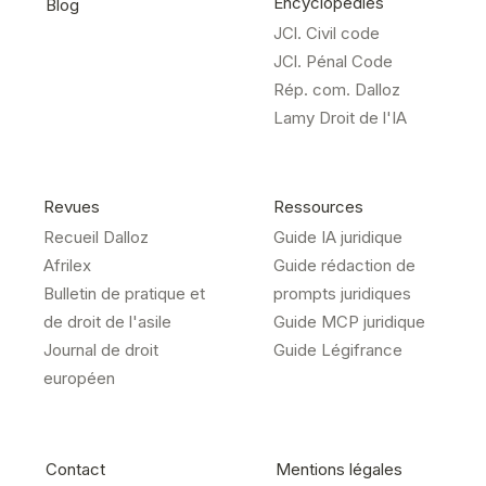
Encyclopédies
Blog
JCl. Civil code
JCl. Pénal Code
Rép. com. Dalloz
Lamy Droit de l'IA
Revues
Ressources
Recueil Dalloz
Guide IA juridique
Afrilex
Guide rédaction de
Bulletin de pratique et
prompts juridiques
de droit de l'asile
Guide MCP juridique
Journal de droit
Guide Légifrance
européen
Contact
Mentions légales