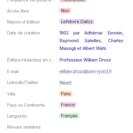
Non
Accès libre
Lefebvre Dalloz
Maison d'édition
1902 par Adhémar Esmein, 
Date de création
Raymond Saleilles, Charles 
Massigli et Albert Wahl.
Professeur William Dross
Éditeur/rédacteur en chef
william.dross@univ-lyon3.fr
E-mail
Néant
LinkedIn/Twitter
Paris
Ville
France
Pays ou Continents
Français
Langue(s)
Revues similaires