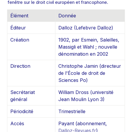
fenêtre sur le droit civil européen et francophone.
Élément
Donnée
Éditeur
Dalloz (Lefebvre Dalloz)
Création
1902, par Esmein, Saleilles, 
Massigli et Wahl ; nouvelle 
dénomination en 2002
Direction
Christophe Jamin (directeur 
de l'École de droit de 
Sciences Po)
Secrétariat 
William Dross (université 
général
Jean Moulin Lyon 3)
Périodicité
Trimestrielle
Accès
Payant (abonnement, 
Dalloz-Revues.fr
)