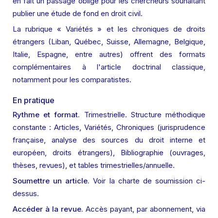
en fait un passage obligé pour les chercheurs souhaitant 
publier une étude de fond en droit civil.
La rubrique « Variétés » et les chroniques de droits 
étrangers (Liban, Québec, Suisse, Allemagne, Belgique, 
Italie, Espagne, entre autres) offrent des formats 
complémentaires à l'article doctrinal classique, 
notamment pour les comparatistes.
En pratique
Rythme et format.
 Trimestrielle. Structure méthodique 
constante : Articles, Variétés, Chroniques (jurisprudence 
française, analyse des sources du droit interne et 
européen, droits étrangers), Bibliographie (ouvrages, 
thèses, revues), et tables trimestrielles/annuelle.
Soumettre un article.
 Voir la charte de soumission ci-
dessus.
Accéder à la revue.
 Accès payant, par abonnement, via 