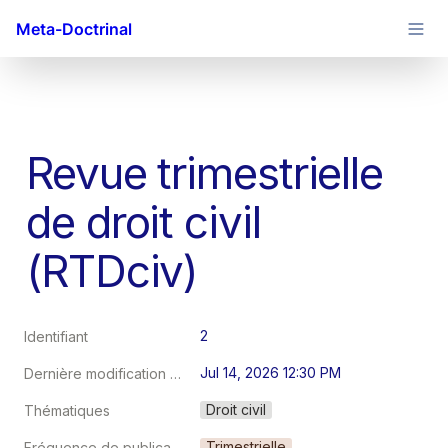
Meta-Doctrinal
Revue trimestrielle 
de droit civil 
(RTDciv)
2
Identifiant
Jul 14, 2026 12:30 PM
Dernière modification au
Droit civil
Thématiques
Trimestrielle
Fréquence de publication