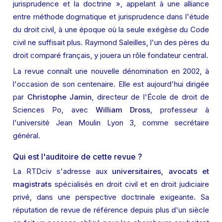
jurisprudence et la doctrine », appelant à une alliance 
entre méthode dogmatique et jurisprudence dans l'étude 
du droit civil, à une époque où la seule exégèse du Code 
civil ne suffisait plus. Raymond Saleilles, l'un des pères du 
droit comparé français, y jouera un rôle fondateur central.
La revue connaît une nouvelle dénomination en 2002, à 
l'occasion de son centenaire. Elle est aujourd'hui dirigée 
par 
Christophe Jamin
, directeur de l'École de droit de 
Sciences Po, avec 
William Dross
, professeur à 
l'université Jean Moulin Lyon 3, comme secrétaire 
général.
Qui est l'auditoire de cette revue ?
La RTDciv s'adresse aux 
universitaires, avocats et 
magistrats
 spécialisés en droit civil et en droit judiciaire 
privé, dans une perspective doctrinale exigeante. Sa 
réputation de revue de référence depuis plus d'un siècle 