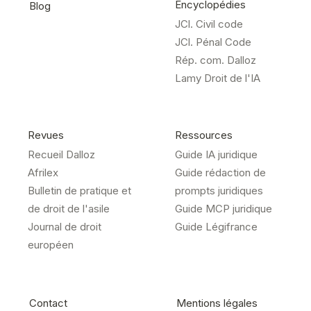
Encyclopédies
Blog
JCl. Civil code
JCl. Pénal Code
Rép. com. Dalloz
Lamy Droit de l'IA
Revues
Ressources
Recueil Dalloz
Guide IA juridique
Afrilex
Guide rédaction de
Bulletin de pratique et
prompts juridiques
de droit de l'asile
Guide MCP juridique
Journal de droit
Guide Légifrance
européen
Contact
Mentions légales