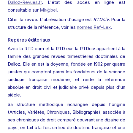
Dalloz-Revues.fr
. L'état des accès en ligne est 
consultable sur 
Mir@bel
.
Citer la revue.
 L'abréviation d'usage est 
RTDciv
. Pour la 
structure de la référence, voir les 
normes Ref-Lex
.
Repères éditoriaux
Avec la RTD com et la RTD eur, la RTDciv appartient à la 
famille des grandes revues trimestrielles doctrinales de 
Dalloz. Elle en est la doyenne, fondée en 1902 par quatre 
juristes qui comptent parmi les fondateurs de la science 
juridique française moderne, et reste la référence 
absolue en droit civil et judiciaire privé depuis plus d'un 
siècle.
Sa structure méthodique inchangée depuis l'origine 
(Articles, Variétés, Chroniques, Bibliographie), associée à 
ses chroniques de droit comparé couvrant une dizaine de 
pays, en fait à la fois un lieu de doctrine française et une 