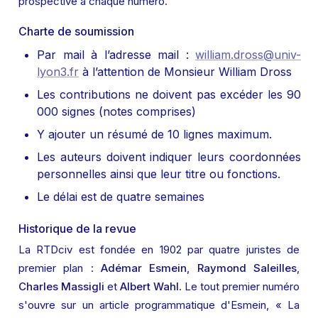
prospective à chaque numéro.”
Charte de soumission
Par mail à l’adresse mail : 
william.dross@univ-
lyon3.fr
 à l’attention de Monsieur William Dross 
Les contributions ne doivent pas excéder les 90 
000 signes (notes comprises)
Y ajouter un résumé de 10 lignes maximum. 
Les auteurs doivent indiquer leurs coordonnées 
personnelles ainsi que leur titre ou fonctions.
Le délai est de quatre semaines
Historique de la revue
La RTDciv est fondée en 1902 par quatre juristes de 
premier plan : 
Adémar Esmein
, 
Raymond Saleilles
, 
Charles Massigli
 et 
Albert Wahl
. Le tout premier numéro 
s'ouvre sur un article programmatique d'Esmein, « La 