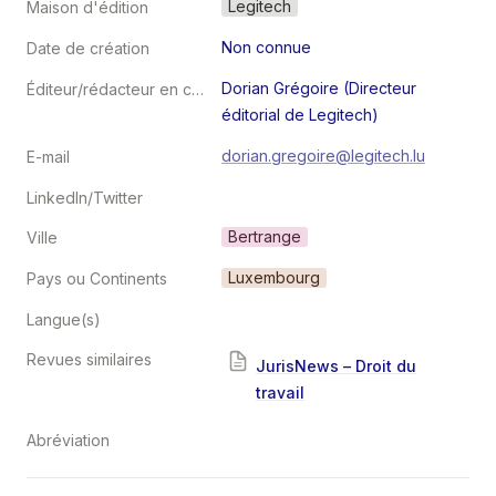
Legitech
Maison d'édition
Non connue
Date de création
Dorian Grégoire (Directeur 
Éditeur/rédacteur en chef
éditorial de Legitech)
dorian.gregoire@legitech.lu
E-mail
LinkedIn/Twitter
Bertrange
Ville
Luxembourg
Pays ou Continents
Langue(s)
Revues similaires
JurisNews – Droit du
travail
Abréviation