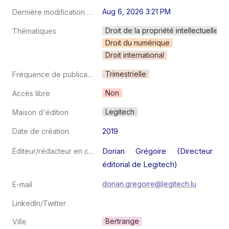
Aug 6, 2026 3:21 PM
Dernière modification au
Droit de la propriété intellectuelle
Thématiques
Droit du numérique
Droit international
Trimestrielle
Fréquence de publication
Non
Accès libre
Legitech
Maison d'édition
2019
Date de création
Dorian Grégoire (Directeur 
Éditeur/rédacteur en chef
éditorial de Legitech)
dorian.gregoire@legitech.lu
E-mail
LinkedIn/Twitter
Bertrange
Ville