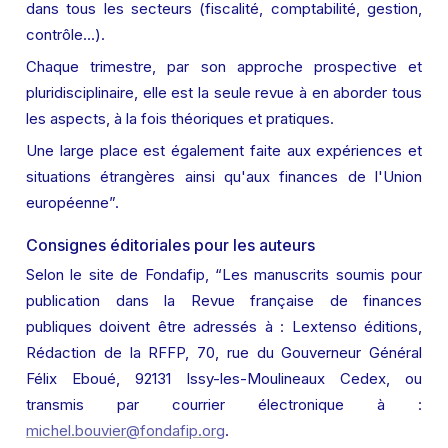
dans tous les secteurs (fiscalité, comptabilité, gestion, 
contrôle...).
Chaque trimestre, par son approche prospective et 
pluridisciplinaire, elle est la seule revue à en aborder tous 
les aspects, à la fois théoriques et pratiques.
Une large place est également faite aux expériences et 
situations étrangères ainsi qu'aux finances de l'Union 
européenne”.
Consignes éditoriales pour les auteurs
Selon le site de Fondafip, “Les manuscrits soumis pour 
publication dans la Revue française de finances 
publiques doivent être adressés à : Lextenso éditions, 
Rédaction de la RFFP, 70, rue du Gouverneur Général 
Félix Eboué, 92131 Issy-les-Moulineaux Cedex, ou 
transmis par courrier électronique à : 
michel.bouvier@fondafip.org
.