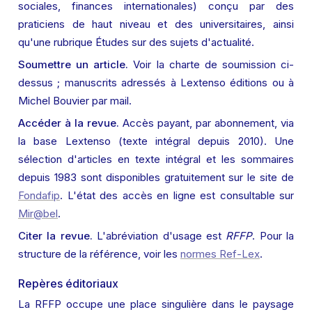
sociales, finances internationales) conçu par des 
praticiens de haut niveau et des universitaires, ainsi 
qu'une rubrique Études sur des sujets d'actualité.
Soumettre un article.
 Voir la charte de soumission ci-
dessus ; manuscrits adressés à Lextenso éditions ou à 
Michel Bouvier par mail.
Accéder à la revue.
 Accès payant, par abonnement, via 
la base Lextenso (texte intégral depuis 2010). Une 
sélection d'articles en texte intégral et les sommaires 
depuis 1983 sont disponibles gratuitement sur le site de 
Fondafip
. L'état des accès en ligne est consultable sur 
Mir@bel
.
Citer la revue.
 L'abréviation d'usage est 
RFFP
. Pour la 
structure de la référence, voir les 
normes Ref-Lex
.
Repères éditoriaux
La RFFP occupe une place singulière dans le paysage 