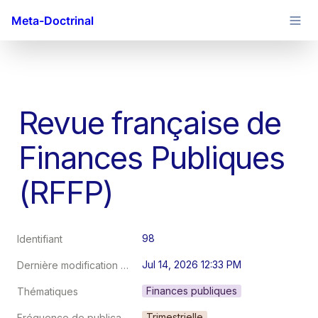
Meta-Doctrinal
Revue française de 
Finances Publiques 
(RFFP)
98
Identifiant
Jul 14, 2026 12:33 PM
Dernière modification au
Finances publiques
Thématiques
Trimestrielle
Fréquence de publication