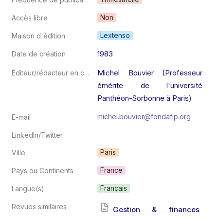
Non
Accès libre
Lextenso
Maison d'édition
1983
Date de création
Michel Bouvier (Professeur 
Éditeur/rédacteur en chef
émérite de l'université 
Panthéon-Sorbonne à Paris)
michel.bouvier@fondafip.org
E-mail
LinkedIn/Twitter
Paris
Ville
France
Pays ou Continents
Français
Langue(s)
Revues similaires
Gestion & finances