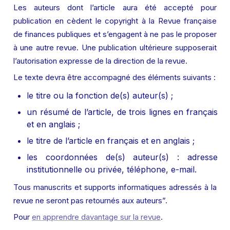
Les auteurs dont l’article aura été accepté pour 
publication en cèdent le copyright à la Revue française 
de finances publiques et s’engagent à ne pas le proposer 
à une autre revue. Une publication ultérieure supposerait 
l’autorisation expresse de la direction de la revue.
Le texte devra être accompagné des éléments suivants :
le titre ou la fonction de(s) auteur(s) ;
un résumé de l’article, de trois lignes en français 
et en anglais ;
le titre de l’article en français et en anglais ;
les coordonnées de(s) auteur(s) : adresse 
institutionnelle ou privée, téléphone, e-mail.
Tous manuscrits et supports informatiques adressés à la 
revue ne seront pas retournés aux auteurs”.
Pour 
en apprendre davantage sur la revue
.