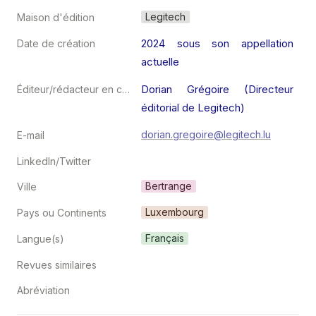
Legitech
Maison d'édition
2024 sous son appellation 
Date de création
actuelle
Dorian Grégoire (Directeur 
Éditeur/rédacteur en chef
éditorial de Legitech)
dorian.gregoire@legitech.lu
E-mail
LinkedIn/Twitter
Bertrange
Ville
Luxembourg
Pays ou Continents
Français
Langue(s)
Revues similaires
Abréviation