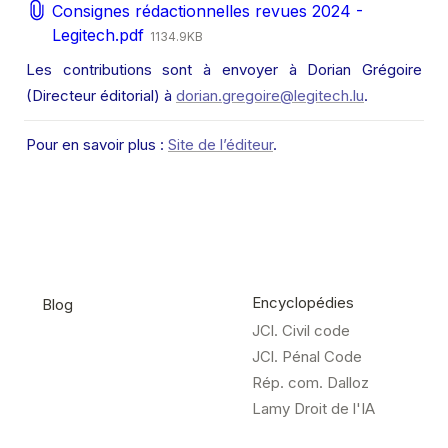
Consignes rédactionnelles revues 2024 -
Legitech.pdf
1134.9KB
Les contributions sont à envoyer à Dorian Grégoire 
(Directeur éditorial) à 
dorian.gregoire@legitech.lu
.
Pour en savoir plus : 
Site de l’éditeur
.
Encyclopédies
Blog
JCl. Civil code
JCl. Pénal Code
Rép. com. Dalloz
Lamy Droit de l'IA