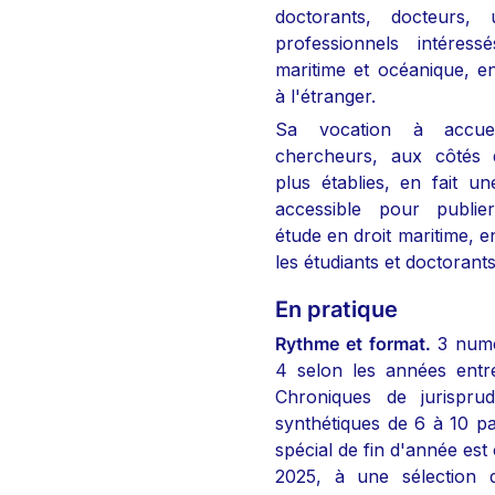
doctorants, docteurs, un
professionnels intéress
maritime et océanique, 
à l'étranger.
Sa vocation à accueil
chercheurs, aux côtés d
plus établies, en fait un
accessible pour publie
étude en droit maritime, en
les étudiants et doctorants
En pratique
Rythme et format.
 3 numé
4 selon les années entre
Chroniques de jurisprud
synthétiques de 6 à 10 p
spécial de fin d'année est
2025, à une sélection 