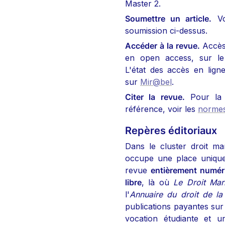
Master 2.
Soumettre un article.
 Vo
soumission ci-dessus.
Accéder à la revue.
 Accès 
en open access, sur le
L'état des accès en ligne
sur 
Mir@bel
.
Citer la revue.
 Pour la 
référence, voir les 
normes
Repères éditoriaux
Dans le cluster droit ma
occupe une place unique 
revue 
entièrement numéri
libre
, là où 
Le Droit Mar
l'
Annuaire du droit de la
publications payantes su
vocation étudiante et uni