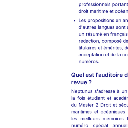
professionnels portant 
droit maritime et océan
Les propositions en ang
d'autres langues sont 
un résumé en français.
rédaction, composé d
titulaires et émérites, d
acceptation et de la co
numéros.
Quel est l'auditoire d
revue ?
Neptunus s'adresse à un l
la fois étudiant et académ
du Master 2 Droit et sécur
maritimes et océaniques 
les meilleurs mémoires f
numéro spécial annuel