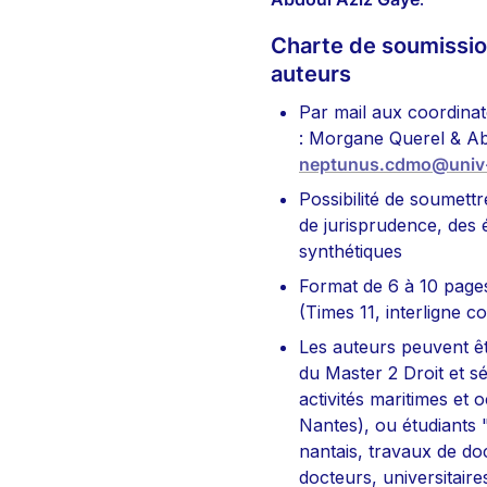
Charte de soumission
auteurs
Par mail aux coordinat
neptunus.cdmo@univ-
Possibilité de soumettr
de jurisprudence, des é
synthétiques  
Format de 6 à 10 page
(Times 11, interligne co
Les auteurs peuvent êt
du Master 2 Droit et sé
activités maritimes et 
Nantes), ou étudiants 
nantais, travaux de doc
docteurs, universitaire