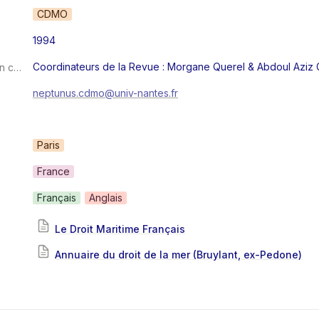
CDMO
1994
Coordinateurs de la Revue : Morgane Querel & Abdoul Aziz
Éditeur/rédacteur en chef
neptunus.cdmo@univ-nantes.fr
Paris
France
Français
Anglais
Le Droit Maritime Français
Annuaire du droit de la mer (Bruylant
, ex-Pedone)