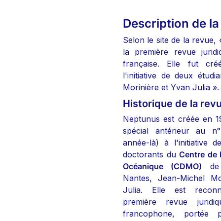
Description de la
Selon le site de la revue,
la première revue juridi
française. Elle fut cr
l'initiative de deux étudi
Morinière et Yvan Julia ».
Historique de la rev
Neptunus est créée en 1
spécial antérieur au n°
année-là) à l'initiative d
doctorants du 
Centre de D
Océanique (CDMO)
 de 
Nantes, Jean-Michel Mor
Julia. Elle est reco
première revue juridiqu
francophone, portée p