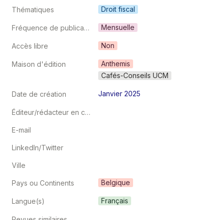
Droit fiscal
Thématiques
Mensuelle
Fréquence de publication
Non
Accès libre
Anthemis
Maison d'édition
Cafés-Conseils UCM
Janvier 2025
Date de création
Éditeur/rédacteur en chef
E-mail
LinkedIn/Twitter
Ville
Belgique
Pays ou Continents
Français
Langue(s)
Revues similaires