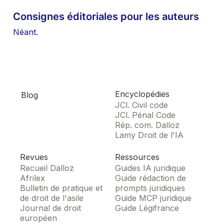
Consignes éditoriales pour les auteurs
Néant.
Encyclopédies
Blog
JCl. Civil code
JCl. Pénal Code
Rép. com. Dalloz
Lamy Droit de l'IA
Revues
Ressources
Recueil Dalloz
Guides IA juridique
Afrilex
Guide rédaction de
Bulletin de pratique et
prompts juridiques
de droit de l'asile
Guide MCP juridique
Journal de droit
Guide Légifrance
européen