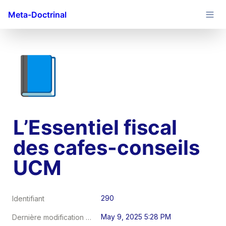
Meta-Doctrinal
📘
L’Essentiel fiscal 
des cafes-conseils 
UCM
290
Identifiant
May 9, 2025 5:28 PM
Dernière modification au