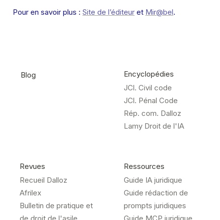
Pour en savoir plus : 
Site de l’éditeur
 et 
Mir@bel
.
Encyclopédies
Blog
JCl. Civil code
JCl. Pénal Code
Rép. com. Dalloz
Lamy Droit de l'IA
Revues
Ressources
Recueil Dalloz
Guide IA juridique
Afrilex
Guide rédaction de
Bulletin de pratique et
prompts juridiques
de droit de l'asile
Guide MCP juridique