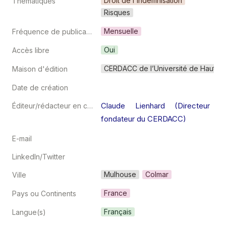
Droit de l'indemnisation
Thématiques
Risques
Mensuelle
Fréquence de publication
Oui
Accès libre
CERDACC de l’Université de Haute-
Maison d'édition
Date de création
Claude Lienhard (Directeur 
Éditeur/rédacteur en chef
fondateur du CERDACC)
E-mail
LinkedIn/Twitter
Mulhouse
Colmar
Ville
France
Pays ou Continents
Français
Langue(s)