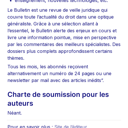
enseignement, nouvelles technologies, etc.
Le Bulletin est une revue de veille juridique qui 
couvre toute l’actualité du droit dans une optique 
généraliste. Grâce à une sélection allant à 
l’essentiel, le Bulletin alerte des enjeux en cours et 
livre une information pointue, mise en perspective 
par les commentaires des meilleurs spécialistes. Des 
dossiers plus complets approfondissent certains 
thèmes.
Tous les mois, les abonnés reçoivent 
alternativement un numéro de 24 pages ou une 
newsletter par mail avec des articles inédits”.
Charte de soumission pour les 
auteurs
Néant.
Pour en savoir plus : 
Site de l’éditeur
.